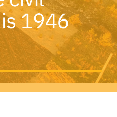
is 1946