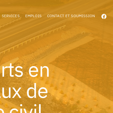
SERVICES
EMPLOIS
CONTACT ET SOUMISSION
rts en
aux de
 civil