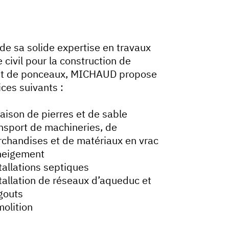
de sa solide expertise en travaux
 civil pour la construction de
et de ponceaux, MICHAUD propose
ices suivants :
raison de pierres et de sable
nsport de machineries, de
chandises et de matériaux en vrac
neigement
tallations septiques
tallation de réseaux d’aqueduc et
gouts
olition