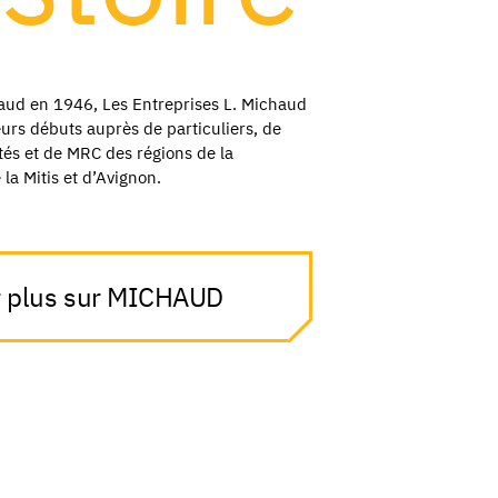
aud en 1946, Les Entreprises L. Michaud
eurs débuts auprès de particuliers, de
tés et de MRC des régions de la
la Mitis et d’Avignon.
r plus sur MICHAUD